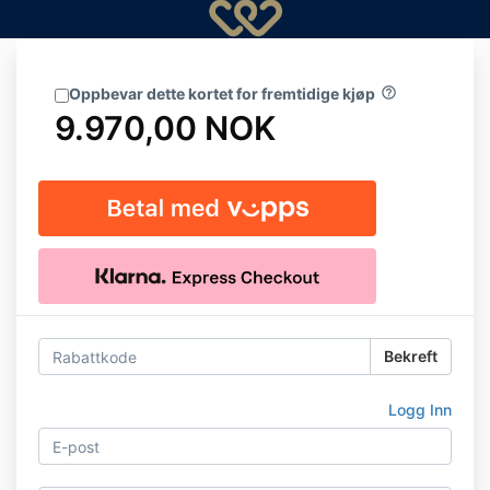
Oppbevar dette kortet for fremtidige kjøp
help_outline
9.970,00 NOK
Bekreft
Logg Inn