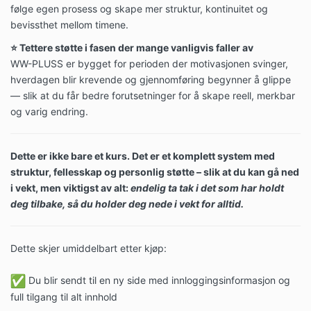
følge egen prosess og skape mer struktur, kontinuitet og
bevissthet mellom timene.
⭐️ Tettere støtte i fasen der mange vanligvis faller av
WW-PLUSS er bygget for perioden der motivasjonen svinger,
hverdagen blir krevende og gjennomføring begynner å glippe
— slik at du får bedre forutsetninger for å skape reell, merkbar
og varig endring.
Dette er ikke bare et kurs. Det er et komplett system med
struktur, fellesskap og personlig støtte – slik at du kan gå ned
i vekt, men viktigst av alt:
endelig ta tak i det som har holdt
deg tilbake, så du holder deg nede i vekt for alltid.
Dette skjer umiddelbart etter kjøp:
Du blir sendt til en ny side med innloggingsinformasjon og
full tilgang til alt innhold