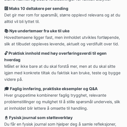
🔟 Maks 10 deltakere per sending
Det gir mer rom for spørsmål, større opplevd relevans og at du
alltid vil bli lyttet til.
📚 Nye undertemaer fra uke til uke
Hovedtemaene ligger fast, men innholdet utvikles fortløpende,
slik at tilbudet oppleves levende, aktuelt og verdifullt over tid.
🔓 Praktisk innhold med høy overføringsverdi til egen
hverdag
Målet er ikke bare at du skal forstå mer, men at du skal sitte
igjen med konkrete tiltak du faktisk kan bruke, teste og bygge
videre på.
🎓 Faglig innføring, praktiske eksempler og Q&A
Hver gruppetime kombinerer faglig trygghet, relevante
problemstillinger og mulighet til å stille spørsmål underveis, slik
at innholdet blir lettere å omsette til handling.
📓
Fysisk journal som støtteverktøy
Du får en fysisk journal som hjelper deg å samle refleksjoner,