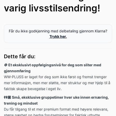
varig livsstilsendring!
Får du ikke godkjenning med delbetaling gjennom Klarna?
Trykk her.
Dette får du:
🪙 Et eksklusivt oppfølgingsnivå for deg som sliter med
gjennomføring
WW-PLUSS er laget for deg som ikke først og fremst trenger
mer informasjon, men mer støtte, mer struktur og mer hjelp til å
faktisk skape bevegelse i eget liv.
👫🏼 Små, eksklusive gruppetimer hver uke innen ernæring,
trening og mindset
Du får tilgang til et mer premium format med høyere relevans,
større nærhet og bedre forutsetninger for faktisk utbytte.