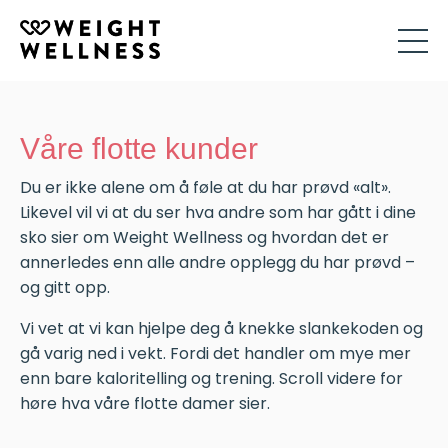
Våre flotte kunder
Du er ikke alene om å føle at du har prøvd «alt».
Likevel vil vi at du ser hva andre som har gått i dine
sko sier om Weight Wellness og hvordan det er
annerledes enn alle andre opplegg du har prøvd –
og gitt opp.
Vi vet at vi kan hjelpe deg å knekke slankekoden og
gå varig ned i vekt. Fordi det handler om mye mer
enn bare kaloritelling og trening. Scroll videre for
høre hva våre flotte damer sier.