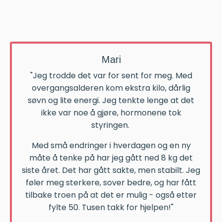
Mari
"Jeg trodde det var for sent for meg. Med
overgangsalderen kom ekstra kilo, dårlig
søvn og lite energi. Jeg tenkte lenge at det
ikke var noe å gjøre, hormonene tok
styringen.
Med små endringer i hverdagen og en ny
måte å tenke på har jeg gått ned 8 kg det
siste året. Det har gått sakte, men stabilt. Jeg
føler meg sterkere, sover bedre, og har fått
tilbake troen på at det er mulig - også etter
fylte 50. Tusen takk for hjelpen!"