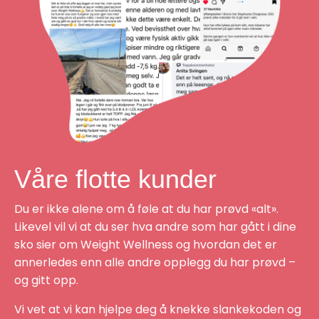
Våre flotte kunder
Du er ikke alene om å føle at du har prøvd «alt».
Likevel vil vi at du ser hva andre som har gått i dine
sko sier om Weight Wellness og hvordan det er
annerledes enn alle andre opplegg du har prøvd –
og gitt opp.
Vi vet at vi kan hjelpe deg å knekke slankekoden og