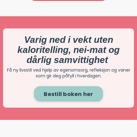
Varig ned i vekt uten
kaloritelling, nei-mat og
dårlig samvittighet
Få ny livsstil ved hjelp av egenomsorg, refleksjon og vaner
som gir deg påfyll i hverdagen.
Bestill boken her