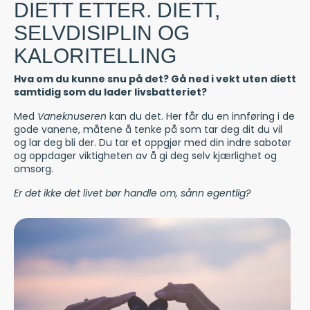
DIETT ETTER. DIETT,
SELVDISIPLIN OG
KALORITELLING
Hva om du kunne snu på det? Gå ned i vekt uten diett
samtidig som du lader livsbatteriet?
Med
Vaneknuseren
kan du det. Her får du en innføring i de
gode vanene, måtene å tenke på som tar deg dit du vil
og lar deg bli der. Du tar et oppgjør med din indre sabotør
og oppdager viktigheten av å gi deg selv kjærlighet og
omsorg.
Er det ikke det livet bør handle om, sånn egentlig?