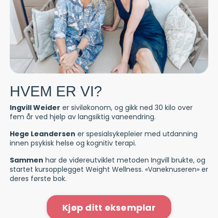
HVEM ER VI?
Ingvill Weider
er siviløkonom, og gikk ned 30 kilo over
fem år ved hjelp av langsiktig vaneendring.
Hege Leandersen
er spesialsykepleier med utdanning
innen psykisk helse og kognitiv terapi.
Sammen
har de videreutviklet metoden Ingvill brukte, og
startet kursopplegget Weight Wellness. «Vaneknuseren» er
deres første bok.
Kjøp ditt eksemplar